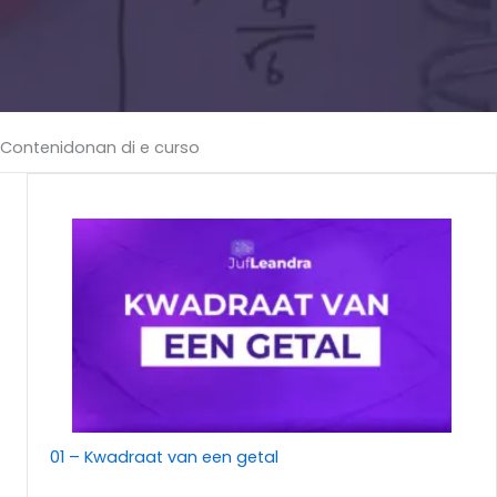
Contenidonan di e curso
01 – Kwadraat van een getal