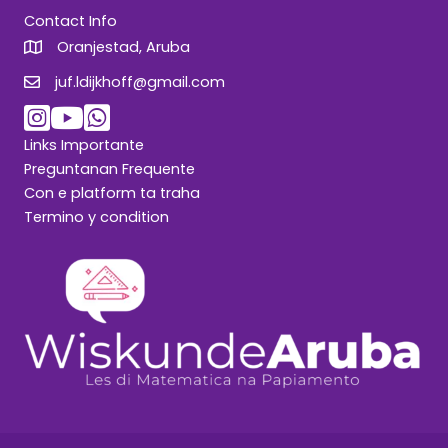
Contact Info
Oranjestad, Aruba
juf.ldijkhoff@gmail.com
juf.ldijkhoff@gmail.com
Links Importante
Preguntanan Frequente
Con e platform ta traha
Termino y condition