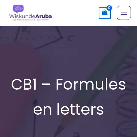
Skip
to
content
CB1 – Formules
en letters