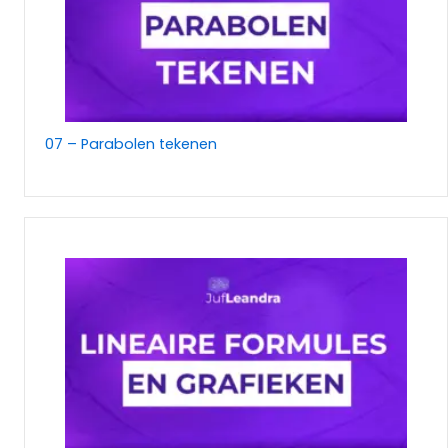
07 – Parabolen tekenen