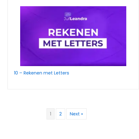
10 – Rekenen met Letters
1
2
Next »