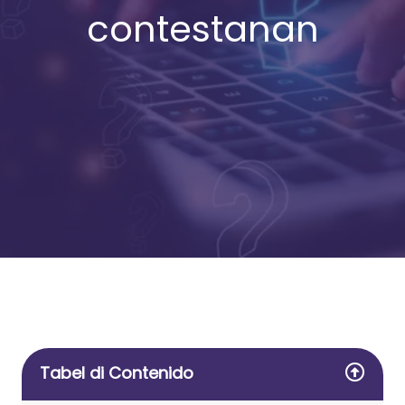
contestanan
Tabel di Contenido