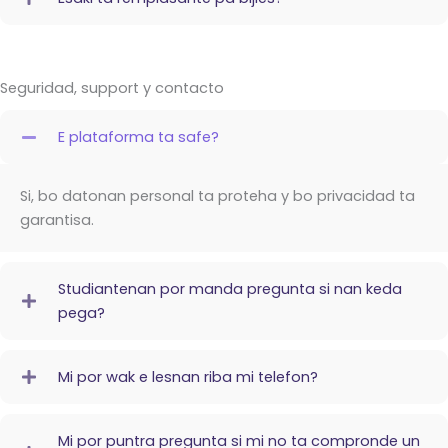
Seguridad, support y contacto
E plataforma ta safe?
Si, bo datonan personal ta proteha y bo privacidad ta
garantisa.
Studiantenan por manda pregunta si nan keda
pega?
Mi por wak e lesnan riba mi telefon?
Mi por puntra pregunta si mi no ta compronde un