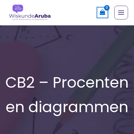
Skip
to
content
CB2 – Procenten
en diagrammen