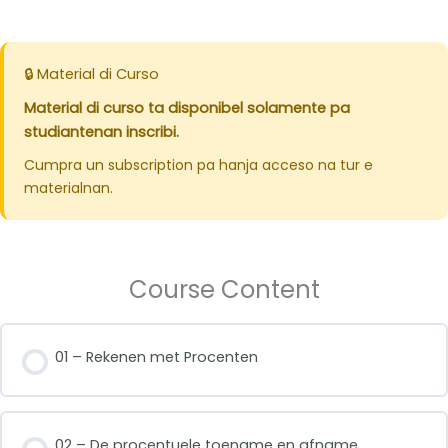
🔒 Material di Curso
Material di curso ta disponibel solamente pa
studiantenan inscribi.
Cumpra un subscription pa hanja acceso na tur e
materialnan.
Course Content
01 – Rekenen met Procenten
02 – De procentuele toename en afname