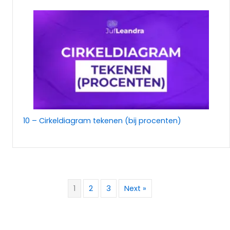
10 – Cirkeldiagram tekenen (bij procenten)
1
2
3
Next »