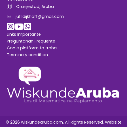
Oranjestad, Aruba
juf.ldijkhoff@gmail.com
juf.ldijkhoff@gmail.com
Links Importante
Preguntanan Frequente
Con e platform ta traha
Termino y condition
© 2026 wiskundearuba.com. All Rights Reserved. Website