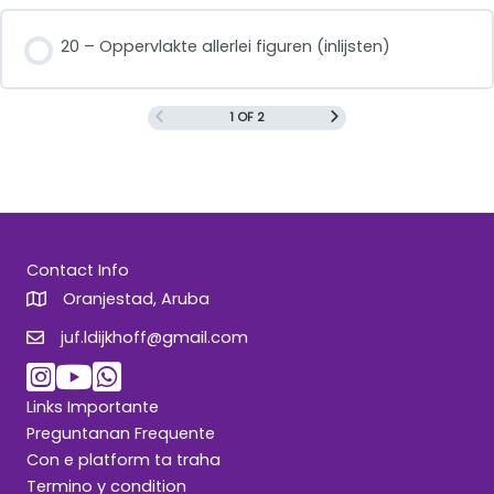
20 – Oppervlakte allerlei figuren (inlijsten)
1 OF 2
Contact Info
Oranjestad, Aruba
juf.ldijkhoff@gmail.com
juf.ldijkhoff@gmail.com
Links Importante
Preguntanan Frequente
Con e platform ta traha
Termino y condition