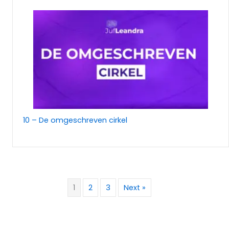
10 – De omgeschreven cirkel
1
2
3
Next »