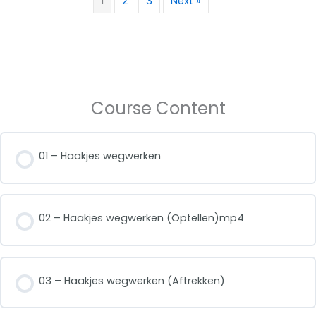
1
2
3
Next »
Course Content
01 – Haakjes wegwerken
02 – Haakjes wegwerken (Optellen)mp4
03 – Haakjes wegwerken (Aftrekken)