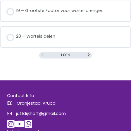
19 – Grootste Factor voor wortel brengen
20 – Wortels delen
1 OF 2
Contact Info
Oranjestad, Aruba
juf.ldijkhoff@gmail.com
juf.ldijkhoff@gmail.com