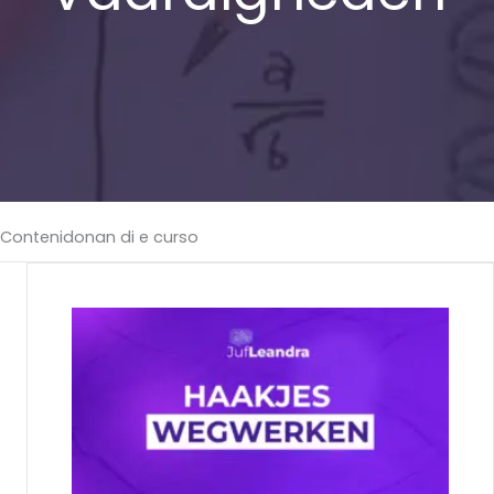
Contenidonan di e curso