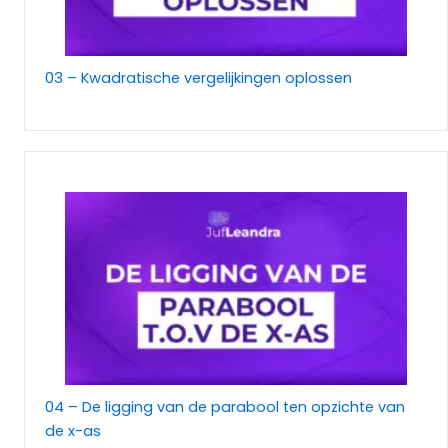
03 – Kwadratische vergelijkingen oplossen
04 – De ligging van de parabool ten opzichte van
de x-as