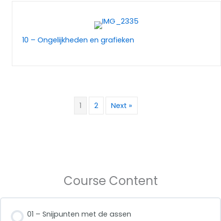
10 – Ongelijkheden en grafieken
1
2
Next »
Course Content
01 – Snijpunten met de assen