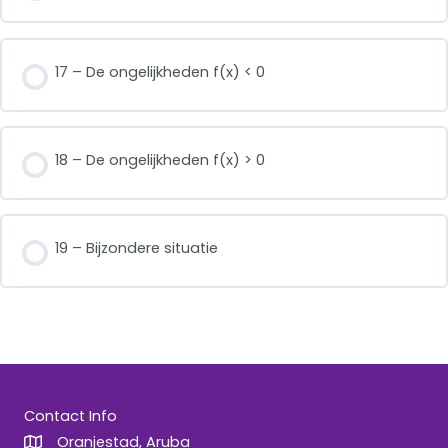
17 – De ongelijkheden f(x) < 0
18 – De ongelijkheden f(x) > 0
19 – Bijzondere situatie
Contact Info
Oranjestad, Aruba