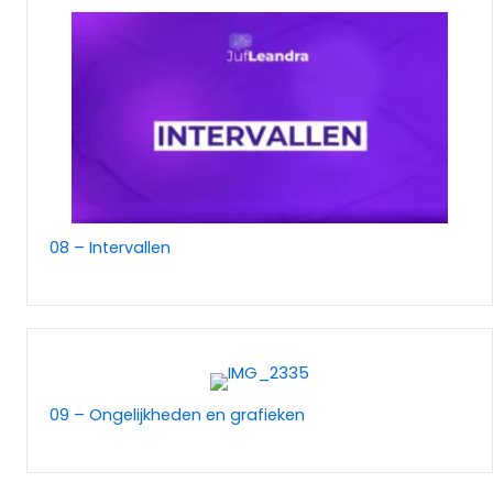
08 – Intervallen
09 – Ongelijkheden en grafieken