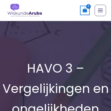
Skip
to
content
HAVO 3 –
Vergelijkingen en
ongelijkheden