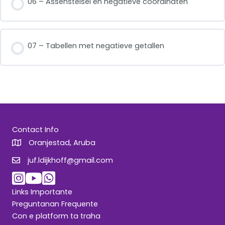
06 – Assenstelsel en negatieve coördinaten
07 – Tabellen met negatieve getallen
Contact Info
Oranjestad, Aruba
juf.ldijkhoff@gmail.com
juf.ldijkhoff@gmail.com
Links Importante
Preguntanan Frequente
Con e platform ta traha