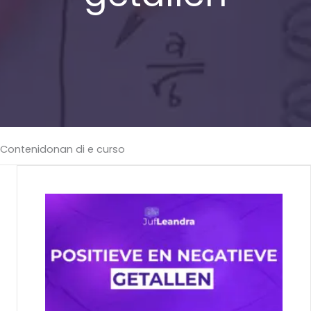
Contenidonan di e curso