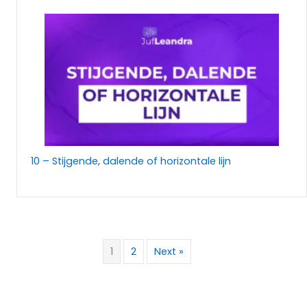
10 – Stijgende, dalende of horizontale lijn
1
2
Next »