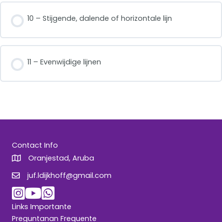
10 – Stijgende, dalende of horizontale lijn
11 – Evenwijdige lijnen
Contact Info
Oranjestad, Aruba
juf.ldijkhoff@gmail.com
juf.ldijkhoff@gmail.com
Links Importante
Preguntanan Frequente