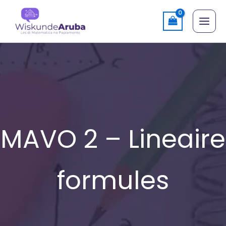
Skip
to
content
MAVO 2 – Lineaire
formules