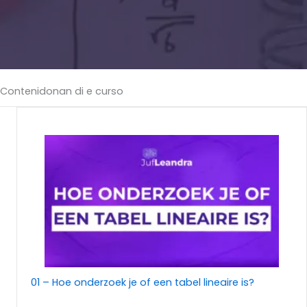
Contenidonan di e curso
01 – Hoe onderzoek je of een tabel lineaire is?