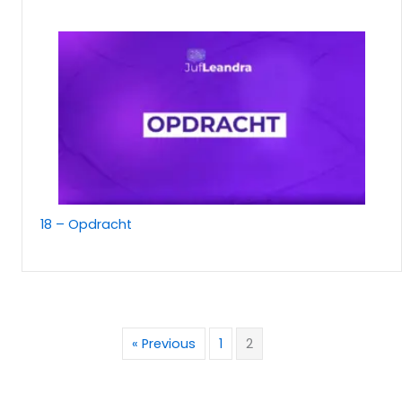
18 – Opdracht
« Previous
1
2