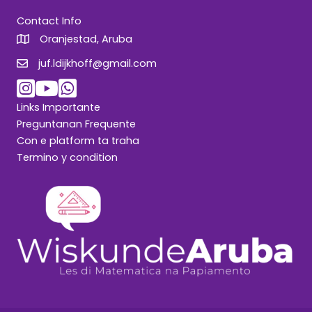
Contact Info
Oranjestad, Aruba
juf.ldijkhoff@gmail.com
juf.ldijkhoff@gmail.com
Links Importante
Preguntanan Frequente
Con e platform ta traha
Termino y condition