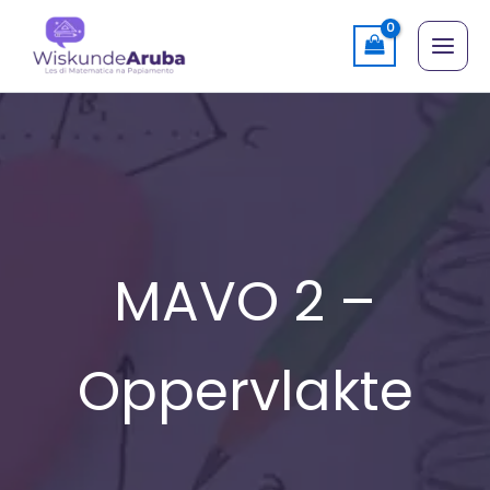
Skip
to
content
MAVO 2 –
Oppervlakte