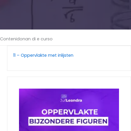
Contenidonan di e curso
11 – Oppervlakte met inlijsten