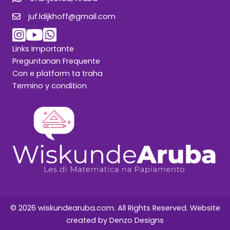
juf.ldijkhoff@gmail.com
juf.ldijkhoff@gmail.com
Links Importante
Preguntanan Frequente
Con e platform ta traha
Termino y condition
© 2026 wiskundearuba.com. All Rights Reserved. Website
created by
Denzo Designs