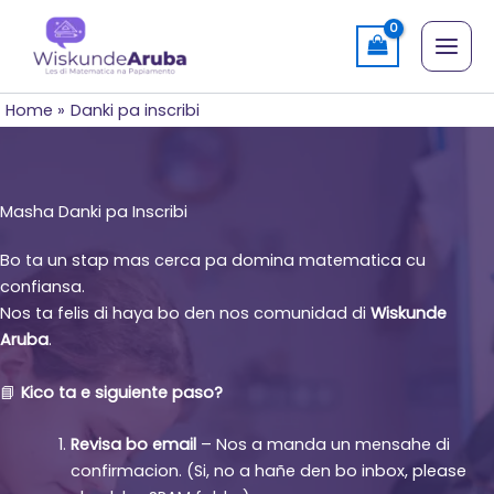
Skip
to
content
Home
Danki pa inscribi
Masha Danki pa Inscribi
Bo ta un stap mas cerca pa domina matematica cu
confiansa.
Nos ta felis di haya bo den nos comunidad di
Wiskunde
Aruba
.
📘
Kico ta e siguiente paso?
Revisa bo email
– Nos a manda un mensahe di
confirmacion. (Si, no a hañe den bo inbox, please