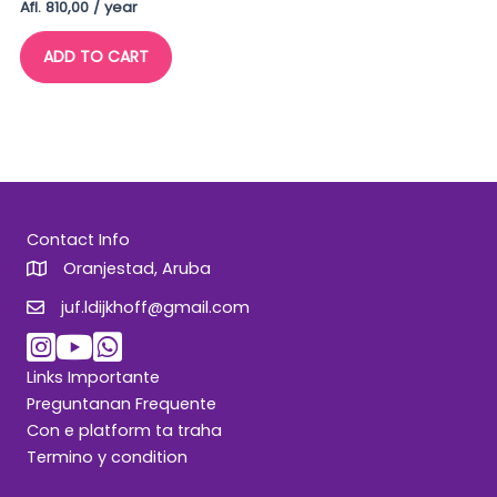
Afl.
810,00
/ year
ADD TO CART
Contact Info
Oranjestad, Aruba
juf.ldijkhoff@gmail.com
juf.ldijkhoff@gmail.com
Links Importante
Preguntanan Frequente
Con e platform ta traha
Termino y condition